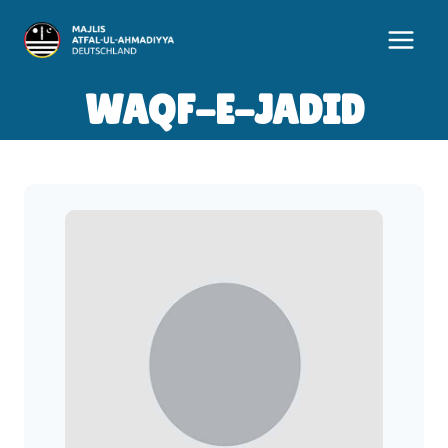
Zum
Inhalt
springen
WAQF-E-JADID