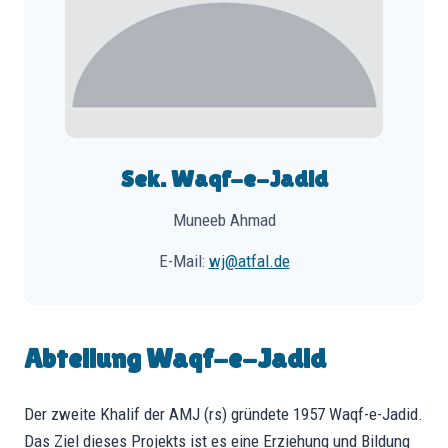
Sek. Waqf-e-Jadid
Muneeb Ahmad
E-Mail:
wj@atfal.de
Abteilung Waqf-e-Jadid
Der zweite Khalif der AMJ (rs) gründete 1957 Waqf-e-Jadid.
Das Ziel dieses Projekts ist es eine Erziehung und Bildung