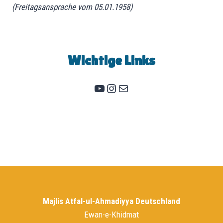
(Freitagsansprache vom 05.01.1958)
Wichtige Links
atfal.de
Instagram
E-Mail
Majlis Atfal-ul-Ahmadiyya Deutschland
Ewan-e-Khidmat