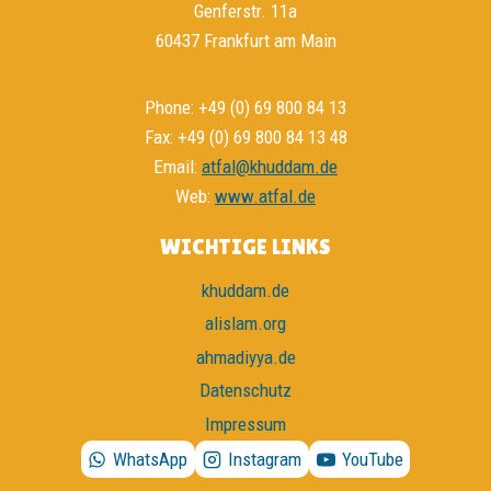
Genferstr. 11a
60437 Frankfurt am Main
Phone: +49 (0) 69 800 84 13
Fax: +49 (0) 69 800 84 13 48
Email:
atfal@khuddam.de
Web:
www.atfal.de
WICHTIGE LINKS
khuddam.de
alislam.org
ahmadiyya.de
Datenschutz
Impressum
WhatsApp
Instagram
YouTube